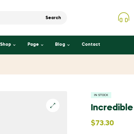
Search
Shop
Page
Blog
Contact
IN STOCK
Incredibl
$
73.30