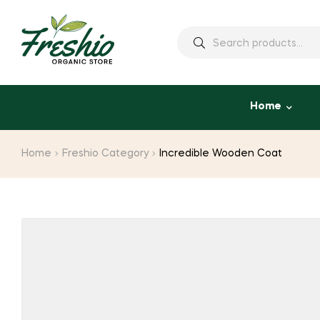
Home
Home
Freshio Category
Incredible Wooden Coat