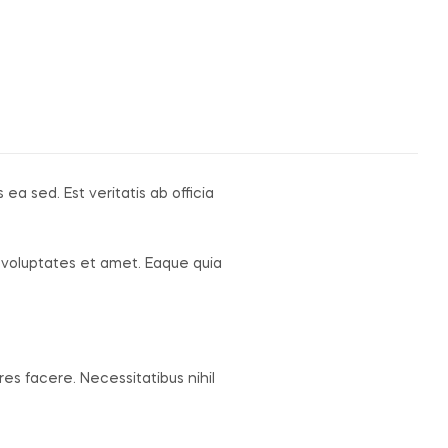
a sed. Est veritatis ab officia
e voluptates et amet. Eaque quia
s facere. Necessitatibus nihil